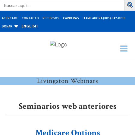
Buscar:
ACERCA DE
CONTACTO
RECURSOS
CARRERAS
LLAME AHORA (805) 642-0239
ENGLISH
DONAR
Livingston Webinars
Seminarios web anteriores
Medicare Options