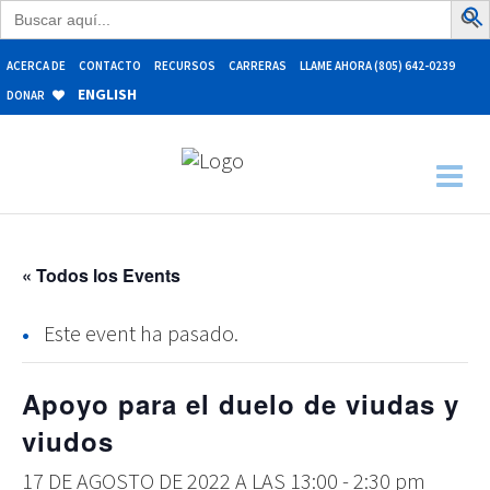
Buscar:
ACERCA DE
CONTACTO
RECURSOS
CARRERAS
LLAME AHORA (805) 642-0239
ENGLISH
DONAR
« Todos los Events
Este event ha pasado.
Apoyo para el duelo de viudas y
viudos
17 DE AGOSTO DE 2022 A LAS 13:00
-
2:30 pm