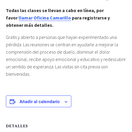
Todas las clases se llevan a cabo en línea, por
favor
llamar
Oficina Camarillo
para registrarse y
obtener más detalles.
Gratis y abierto a personas que hayan experimentado una
pérdida. Las reuniones se centran en ayudarle a mejorar la
comprensión del proceso de duelo, disminuir el dolor
emocional, recibir apoyo emocional y educativo y redescubrir
un sentido de esperanza. Las visitas sin cita previa son
bienvenidas.
Añadir al calendario
DETALLES