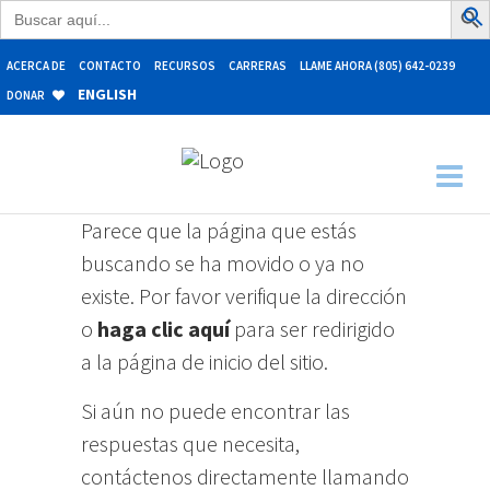
Buscar:
ACERCA DE
CONTACTO
RECURSOS
CARRERAS
LLAME AHORA (805) 642-0239
ENGLISH
DONAR
Parece que la página que estás
buscando se ha movido o ya no
existe. Por favor verifique la dirección
o
haga clic aquí
para ser redirigido
a la página de inicio del sitio.
Si aún no puede encontrar las
respuestas que necesita,
contáctenos directamente llamando