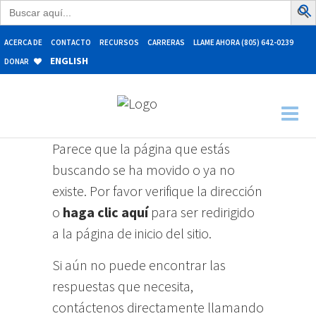
Buscar:
ACERCA DE
CONTACTO
RECURSOS
CARRERAS
LLAME AHORA (805) 642-0239
ENGLISH
DONAR
Parece que la página que estás
buscando se ha movido o ya no
existe. Por favor verifique la dirección
o
haga clic aquí
para ser redirigido
a la página de inicio del sitio.
Si aún no puede encontrar las
respuestas que necesita,
contáctenos directamente llamando