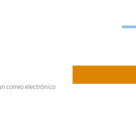
Cuidadore
un correo electrónico
n