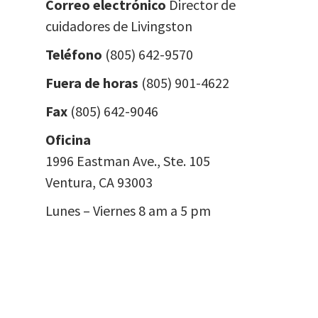
Correo electrónico
Director de
cuidadores de Livingston
Teléfono
(805) 642-9570
Fuera de horas
(
805) 901-4622
Fax
(805) 642-9046
Oficina
1996 Eastman Ave., Ste. 105
Ventura, CA 93003
Lunes – Viernes 8 am a 5 pm