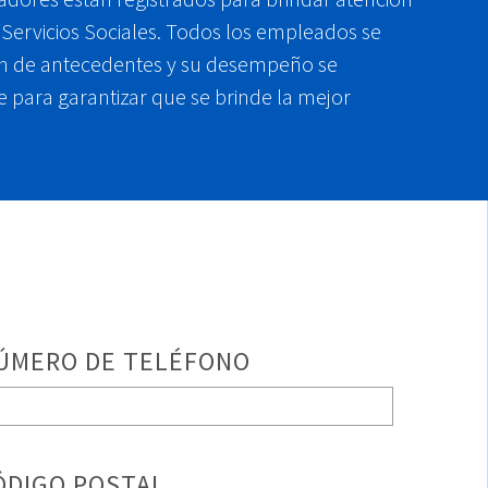
Servicios Sociales. Todos los empleados se
ón de antecedentes y su desempeño se
para garantizar que se brinde la mejor
ÚMERO DE TELÉFONO
ÓDIGO POSTAL