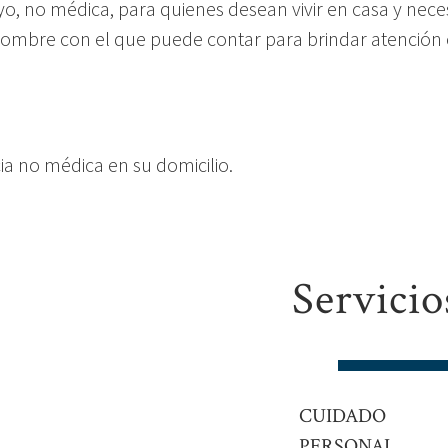
o, no médica, para quienes desean vivir en casa y neces
 nombre con el que puede contar para brindar atención
ia no médica en su domicilio.
Servicio
CUIDADO
PERSONAL