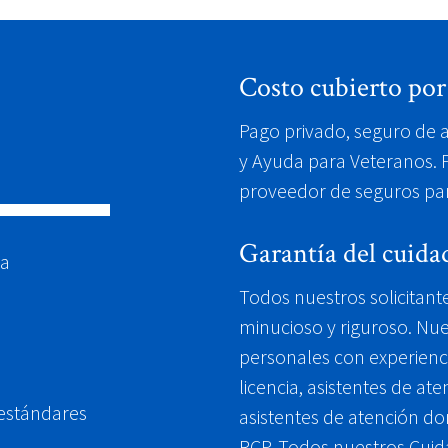
Costo cubierto por
Pago privado, seguro de a
y Ayuda para Veteranos. 
proveedor de seguros para
Garantía del cuida
ra
Todos nuestros solicitant
minucioso y riguroso. Nu
personales con experienci
licencia, asistentes de at
 estándares
asistentes de atención dom
RCP. Todos nuestros Cuid