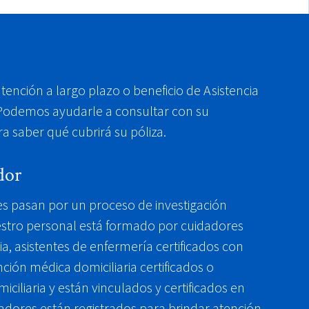
tención a largo plazo o beneficio de Asistencia
Podemos ayudarle a consultar con su
 saber qué cubrirá su póliza.
dor
es pasan por un proceso de investigación
estro personal está formado por cuidadores
a, asistentes de enfermería certificados con
ención médica domiciliaria certificados o
iciliaria y están vinculados y certificados en
adores están registrados para brindar atención