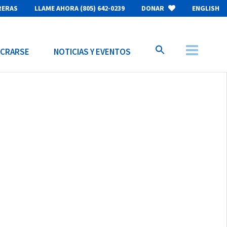
RERAS
LLAME AHORA (805) 642-0239
DONAR
ENGLISH
UCRARSE
NOTICIAS Y EVENTOS